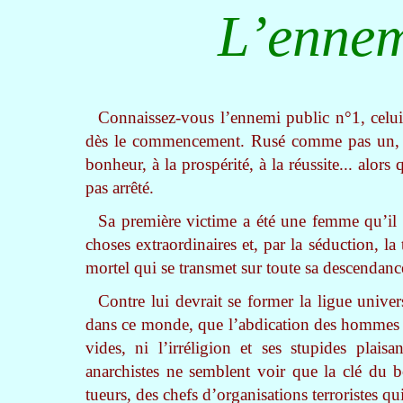
L’ennem
Connaissez-vous l’ennemi public n°1, celui 
dès le commencement. Rusé comme pas un, il a
bonheur, à la prospérité, à la réussite... alors
pas arrêté.
Sa première victime a été une femme qu’il a
choses extraordinaires et, par la séduction, la 
mortel qui se transmet sur toute sa descendanc
Contre lui devrait se former la ligue univer
dans ce monde, que l’abdication des hommes dev
vides, ni l’irréligion et ses stupides plais
anarchistes ne semblent voir que la clé du bo
tueurs, des chefs d’organisations terroristes q