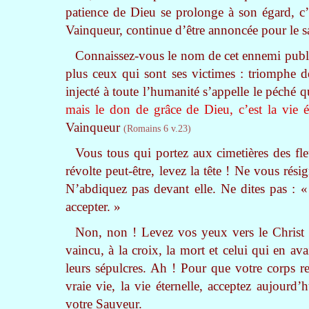
patience de Dieu se prolonge à son égard, c’
Vainqueur, continue d’être annoncée pour le sa
Connaissez-vous le nom de cet ennemi publi
plus ceux qui sont ses victimes : triomphe de
injecté à toute l’humanité s’appelle le péché 
mais le don de grâce de Dieu, c’est la vie é
Vainqueur
(Romains 6 v.23)
Vous tous qui portez aux cimetières des fl
révolte peut-être, levez la tête ! Ne vous rési
N’abdiquez pas devant elle. Ne dites pas : « C’
accepter. »
Non, non ! Levez vos yeux vers le Christ :
vaincu, à la croix, la mort et celui qui en avai
leurs sépulcres. Ah ! Pour que votre corps re
vraie vie, la vie éternelle, acceptez aujourd
votre Sauveur.