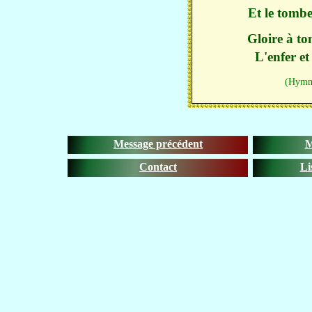
Et le tombe
Gloire à to
L'enfer et
(Hymne
Message précédent
M
Contact
Li