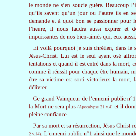
le monde ne s’en soucie guère. Beaucoup l’ig
qu’ils savent qu’un jour ou l’autre ils en se
demande et à quoi bon se passionner pour le 
l’heure, il nous faudra aussi expirer et 
impuissantes de nos bien-aimés qui, eux aussi,
Et voilà pourquoi je suis chrétien, dans le s
Jésus-Christ. Lui est le seul ayant osé affro
tentations et quand il est entré dans la mort, 
comme il réussit pour chaque être humain, mais
être sa victime est sorti victorieux la mort,
délivrer.
Ce grand Vainqueur de l’ennemi public n°1 
la Mort ne sera plus
et il donn
(Apocalypse 21 v.4)
pleine confiance.
Par sa mort et sa résurrection, Jésus Christ 
. L’ennemi public n°1 ainsi que le monde 
2 v.14)