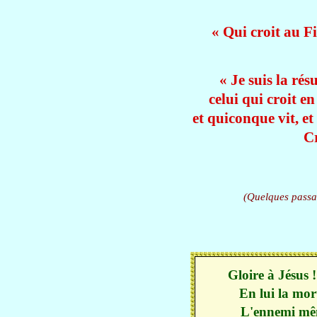
« Qui croit au Fi
« Je suis la résu
celui qui croit e
et quiconque vit, e
Cr
(Quelques passag
Gloire à Jésus
En lui la mor
L'ennemi mêm