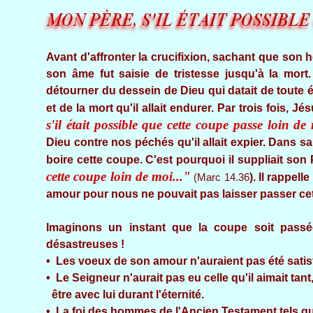
Avant d'affronter la crucifixion, sachant que son 
son âme fut saisie de tristesse jusqu'à la mort.
détourner du dessein de Dieu qui datait de toute éte
et de la mort qu'il allait endurer. Par trois fois, 
s'il était possible que cette coupe passe loin de 
Dieu contre nos péchés qu'il allait expier. Dans sa 
boire cette coupe. C'est pourquoi il suppliait son
cette coupe loin de moi..."
(Marc 14.36
). Il rappel
amour pour nous ne pouvait pas laisser passer cette
Imaginons un instant que la coupe soit passé
désastreuses !
• Les voeux de son amour n'auraient pas été satisf
• Le Seigneur n'aurait pas eu celle qu'il aimait tant
être avec lui durant l'éternité.
• La foi des hommes de l'Ancien Testament tels que