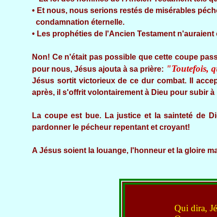
• Et nous, nous serions restés de misérables péch
condamnation éternelle.
• Les prophéties de l'Ancien Testament n'auraient 
Non! Ce n'était pas possible que cette coupe pas
"Toutefois, qu
pour nous, Jésus ajouta à sa prière:
Jésus sortit victorieux de ce dur combat. Il accep
après, il s'offrit volontairement à Dieu pour subir 
La coupe est bue. La justice et la sainteté de Di
pardonner le pécheur repentant et croyant!
A Jésus soient la louange, l'honneur et la gloire m
Qui dira, Jé