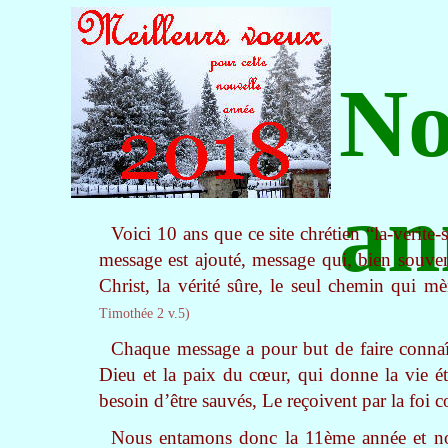
No
an
Voici 10 ans que ce site chrétien “la-verit
message est ajouté, message qui, bien souven
Christ, la vérité sûre, le seul chemin qui m
Timothée 2 v.5)
Chaque message a pour but de faire connaît
Dieu et la paix du cœur, qui donne la vie éte
besoin d’être sauvés, Le reçoivent par la foi
Nous entamons donc la 11
ème
année et no