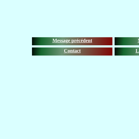
Message précédent
Contact
L