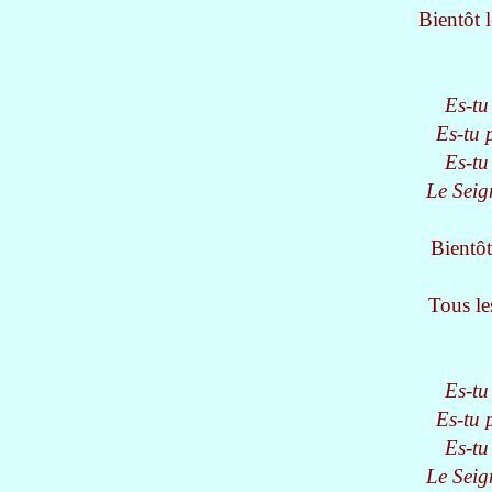
Bientôt le
Es-tu
Es-tu p
Es-tu
Le Seign
Bientôt
Tous le
Es-tu
Es-tu p
Es-tu
Le Seign