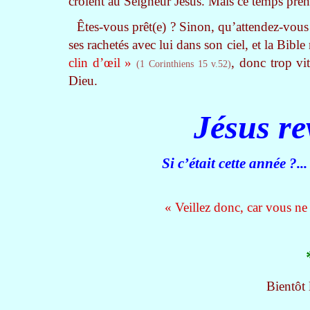
croient au Seigneur Jésus. Mais ce temps prend
Êtes-vous prêt(e) ? Sinon, qu’attendez-vou
ses rachetés avec lui dans son ciel, et la Bibl
clin d’œil »
, donc trop vi
(1 Corinthiens 15 v.52)
Dieu.
Jésus re
Si c’était cette année
« Veillez donc, car vous ne s
Bientôt 