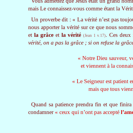
Vous admettez que Jésus était un grand homme,
mais Le connaissez-vous comme étant la Vérit
Un proverbe dit : « La vérité n’est pas toujo
nous apporter la vérité sur ce que nous somme
et
la grâce
et
la vérité
. Ces deux 
(Jean 1 v.17)
vérité, on a pas la grâce ; si on refuse la grâc
« Notre Dieu sauveur, v
et viennent à la conna
« Le Seigneur est patient 
mais que tous vienn
Quand sa patience prendra fin et que finira 
condamner
« ceux qui n’ont pas accepté
l’amo