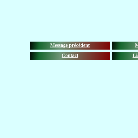
Message précédent
M
Contact
Li