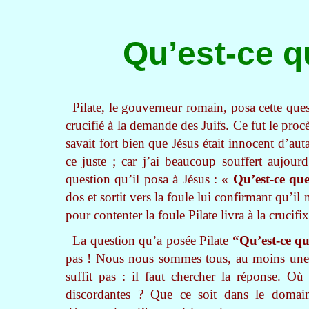
Qu’est-ce q
Pilate, le gouverneur romain, posa cette ques
crucifié à la demande des Juifs. Ce fut le procè
savait fort bien que Jésus était innocent d’auta
ce juste ; car j’ai beaucoup souffert aujou
question qu’il posa à Jésus :
« Qu’est-ce que
dos et sortit vers la foule lui confirmant qu’
pour contenter la foule Pilate livra à la crucif
La question qu’a posée Pilate
“Qu’est-ce qu
pas ! Nous nous sommes tous, au moins une fo
suffit pas : il faut chercher la réponse. 
discordantes ? Que ce soit dans le domain