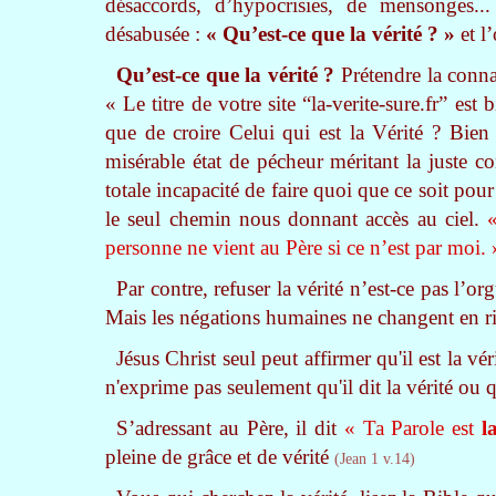
désaccords, d’hypocrisies, de mensonges..
désabusée :
« Qu’est-ce que la vérité ? »
et l
Qu’est-ce que la vérité ?
Prétendre la
connaî
« Le titre de votre site “la-verite-sure.fr” est
que de croire Celui qui est la Vérité ? Bien a
misérable état de pécheur méritant la juste c
totale incapacité de faire quoi que ce soit pour
le seul chemin nous donnant accès au ciel.
«
personne ne vient au Père si ce n’est par moi. 
Par contre, refuser la vérité n’est-ce pas l’
Mais les négations humaines ne changent en ri
Jésus Christ seul peut affirmer qu'il est la vér
n'exprime pas seulement qu'il dit la vérité ou qu
S’adressant au Père, il dit
« Ta Parole est
l
pleine de grâce et de vérité
(Jean 1 v.14)