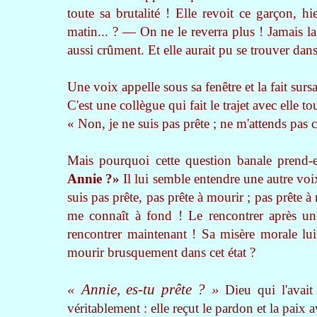
toute sa brutalité ! Elle revoit ce garçon, hi
matin... ? — On ne le reverra plus ! Jamais la f
aussi crûment. Et elle aurait pu se trouver dans 
Une voix appelle sous sa fenêtre et la fait surs
C'est une collègue qui fait le trajet avec elle to
« Non, je ne suis pas prête ; ne m'attends pas 
Mais pourquoi cette question banale prend-e
Annie ?»
Il lui semble entendre une autre voix,
suis pas prête, pas prête à mourir ; pas prête à
me connaît à fond ! Le rencontrer après une
rencontrer maintenant ! Sa misère morale lui 
mourir brusquement dans cet état ?
« Annie, es-tu prête ? »
Dieu qui l'avait 
véritablement : elle reçut le pardon et la paix 