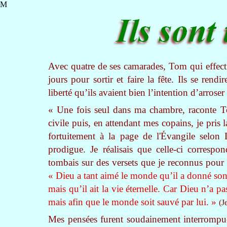
M
Avec quatre de ses camarades, Tom qui effectua
jours pour sortir et faire la fête. Ils se re
liberté qu’ils avaient bien l’intention d’arrose
« Une fois seul dans ma chambre, raconte T
civile puis, en attendant mes copains, je pris
fortuitement à la page de l'Évangile selon L
prodigue. Je réalisais que celle-ci correspo
tombais sur des versets que je reconnus pour
« Dieu a tant aimé le monde qu’il a donné son 
mais qu’il ait la vie éternelle. Car Dieu n’a 
mais afin que le monde soit sauvé par lui. »
(J
Mes pensées furent soudainement interrompue