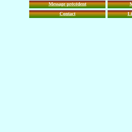
Message précédent
M
Contact
Li