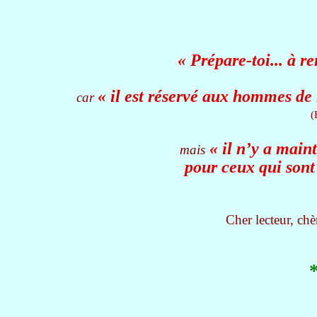
« Prépare-toi... à r
« il est réservé aux hommes de 
car
(
« il n’y a mai
mais
pour ceux qui sont
Cher lecteur, chèr