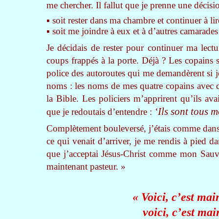
me chercher. Il fallut que je prenne une décisio
▪ soit rester dans ma chambre et continuer à lir
▪ soit me joindre à eux et à d’autres camarades
Je décidais de rester pour continuer ma lect
coups frappés à la porte. Déjà ? Les copains 
police des autoroutes qui me demandèrent si je
noms : les noms de mes quatre copains avec qui
la Bible. Les policiers m’apprirent qu’ils av
‘Ils sont tous m
que je redoutais d’entendre :
Complètement bouleversé, j’étais comme dans 
ce qui venait d’arriver, je me rendis à pied d
que j’acceptai Jésus-Christ comme mon Sauveu
maintenant pasteur. »
« Voici, c’est mai
voici, c’est mai